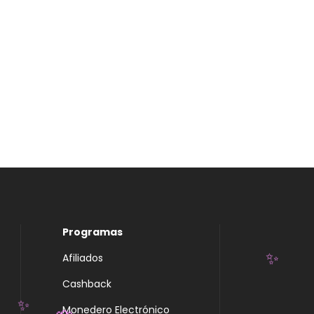
Programas
Afiliados
Cashback
✨
Monedero Electrónico