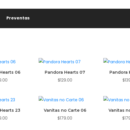
Preventas
Hearts 06
Pandora Hearts 07
Pandora 
9.00
$
129.00
$
13
Hearts 23
Vanitas no Carte 06
Vanitas n
9.00
$
179.00
$
17