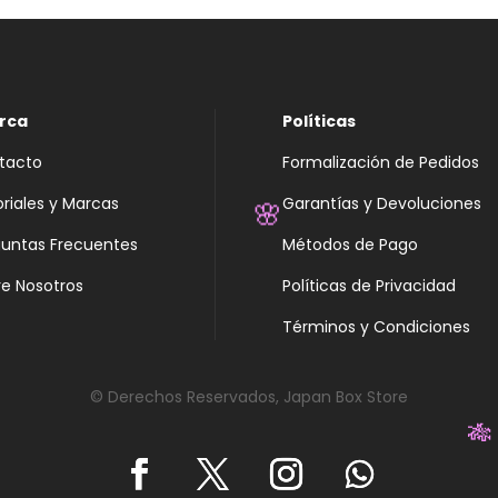
rca
Políticas
tacto
Formalización de Pedidos
oriales y Marcas
Garantías y Devoluciones
🌸
guntas Frecuentes
Métodos de Pago
e Nosotros
Políticas de Privacidad
Términos y Condiciones
© Derechos Reservados, Japan Box Store
🎋