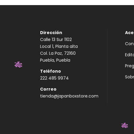
Dirección
Ace
Calle 13 Sur 1102
Con
Local 1, Planta alta
Col. La Paz, 72160
Edit
Puebla, Puebla
Pre
🎋
Teléfono
Sobr
222 485 9974
Correo
tienda@japanboxstore.com