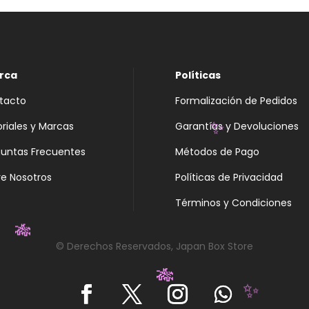
rca
Políticas
tacto
Formalización de Pedidos
oriales y Marcas
Garantías y Devoluciones
✨
guntas Frecuentes
Métodos de Pago
e Nosotros
Políticas de Privacidad
Términos y Condiciones
© Derechos Reservados, Japan Box Store
🎋
🎋