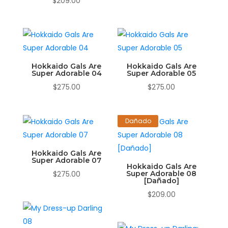
$
209.00
Hokkaido Gals Are
Hokkaido Gals Are
Super Adorable 04
Super Adorable 05
$
275.00
$
275.00
Dañado
Hokkaido Gals Are
Super Adorable 07
Hokkaido Gals Are
$
275.00
Super Adorable 08
[Dañado]
$
209.00