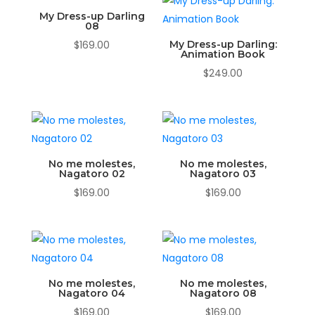
My Dress-up Darling
08
$
169.00
My Dress-up Darling:
Animation Book
$
249.00
No me molestes,
No me molestes,
Nagatoro 02
Nagatoro 03
$
169.00
$
169.00
No me molestes,
No me molestes,
Nagatoro 04
Nagatoro 08
$
169.00
$
169.00