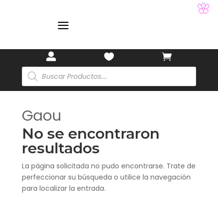
🌸
a



Búsqueda
de
productos
Gaou
No se encontraron
resultados
La página solicitada no pudo encontrarse. Trate de
perfeccionar su búsqueda o utilice la navegación
para localizar la entrada.