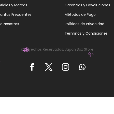
oriales y Marcas
Garantías y Devoluciones
guntas Frecuentes
Métodos de Pago
e Nosotros
Políticas de Privacidad
Términos y Condiciones
© Derechos Reservados, Japan Box Store
🎋
✨
️