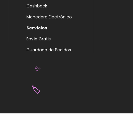
Cashback
Monedero Electrónico
Servicios
Envío Gratis
Guardado de Pedidos
✨
🏷️