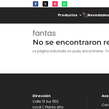
Productos
Novedades
🏷️
fantas
No se encontraron r
La página solicitada no pudo encontrarse. Tr
Dirección
Ace
Calle 13 Sur 1102
Con
Local 1, Planta alta