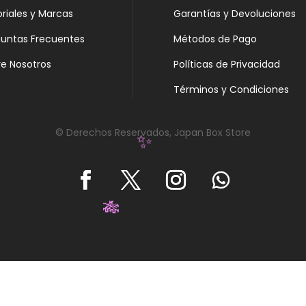
oriales y Marcas
Garantías y Devoluciones
guntas Frecuentes
Métodos de Pago
e Nosotros
Políticas de Privacidad
Términos y Condiciones
© Derechos Reservados, Japan Box Store
✨
🎋