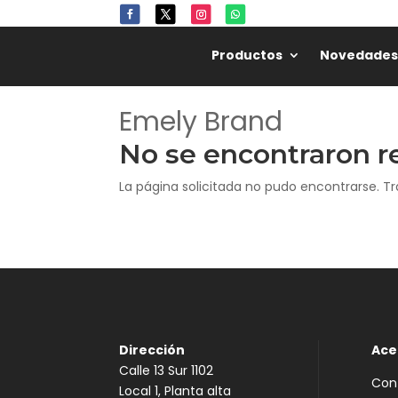
Productos
Novedades
Emely Brand
No se encontraron r
La página solicitada no pudo encontrarse. Tr
Dirección
Ace
Calle 13 Sur 1102
Con
Local 1, Planta alta