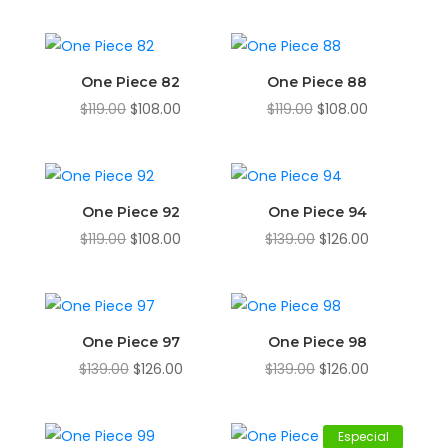
precio
precio
precio
precio
original
actual
original
actual
era:
es:
era:
es:
$169.00.
$153.00.
$109.00.
$99.00.
One Piece 82
One Piece 88
El
El
El
El
$
119.00
$
108.00
$
119.00
$
108.00
precio
precio
precio
precio
original
actual
original
actual
era:
es:
era:
es:
$119.00.
$108.00.
$119.00.
$108.00.
One Piece 92
One Piece 94
El
El
El
El
$
119.00
$
108.00
$
139.00
$
126.00
precio
precio
precio
precio
original
actual
original
actual
era:
es:
era:
es:
$119.00.
$108.00.
$139.00.
$126.00.
One Piece 97
One Piece 98
El
El
El
El
$
139.00
$
126.00
$
139.00
$
126.00
precio
precio
precio
precio
original
actual
original
actual
Especial
era:
es:
era:
es: