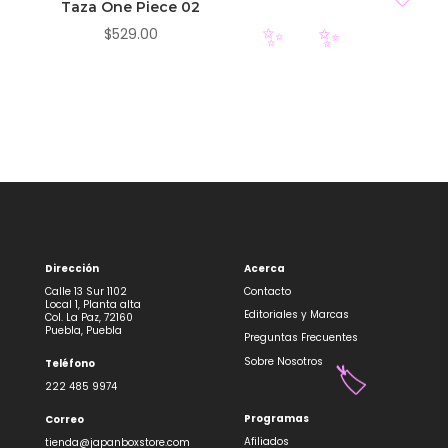
$179.00.
$162.00.
Taza One Piece 02
$
529.00
🏷️
✨
✨
Dirección
Acerca
Calle 13 Sur 1102
Contacto
Local 1, Planta alta
Editoriales y Marcas
Col. La Paz, 72160
Puebla, Puebla
Preguntas Frecuentes
Sobre Nosotros
Teléfono
222 485 9974
Programas
Correo
Afiliados
tienda@japanboxstore.com