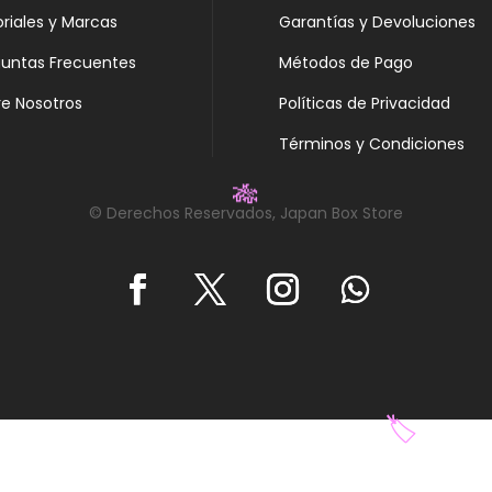
oriales y Marcas
Garantías y Devoluciones
guntas Frecuentes
Métodos de Pago
e Nosotros
Políticas de Privacidad
Términos y Condiciones
© Derechos Reservados, Japan Box Store
🎋
🏷️