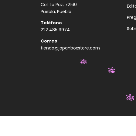
Col. La Paz, 72160
Edit
Puebla, Puebla
Pre
Teléfono
Sobr
222 485 9974
Correo
tienda@japanboxstore.com
🎋
🎋
🎋