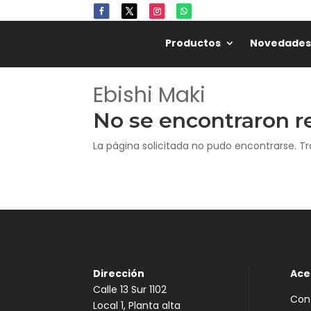
Productos
Novedades
Ebishi Maki
No se encontraron r
La página solicitada no pudo encontrarse. Tr
Dirección
Ace
Calle 13 Sur 1102
Con
Local 1, Planta alta