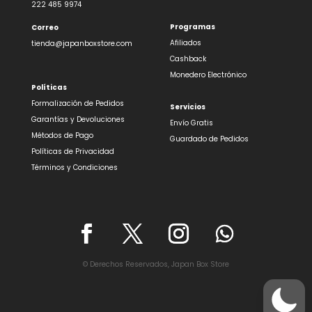
222 485 9974
Programas
🏷️
Correo
Afiliados
tienda@japanboxstore.com
Cashback
Monedero Electrónico
Políticas
Formalización de Pedidos
Servicios
Garantías y Devoluciones
Envío Gratis
Métodos de Pago
Guardado de Pedidos
Políticas de Privacidad
Términos y Condiciones
© Derechos Reservados, Japan Box Store