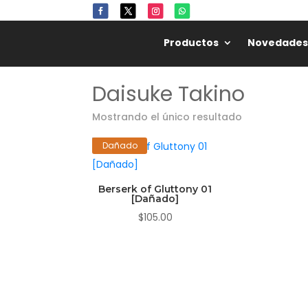
Productos
Novedades
Daisuke Takino
Mostrando el único resultado
Dañado
Berserk of Gluttony 01
[Dañado]
$
105.00