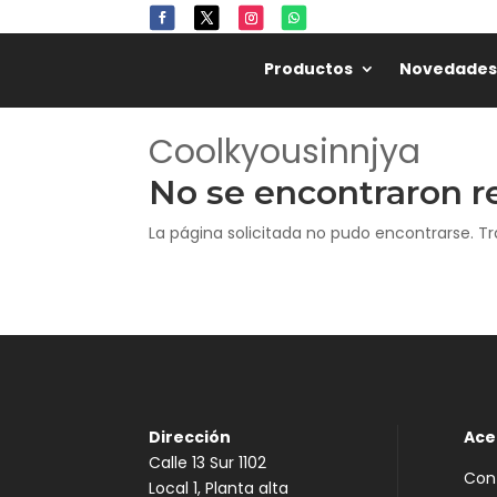
Productos
Novedades
Coolkyousinnjya
No se encontraron r
La página solicitada no pudo encontrarse. Tr
Dirección
Ace
Calle 13 Sur 1102
Con
Local 1, Planta alta