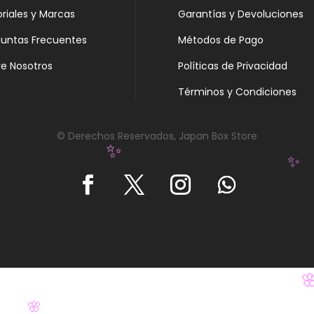
oriales y Marcas
Garantías y Devoluciones
guntas Frecuentes
Métodos de Pago
e Nosotros
Políticas de Privacidad
Términos y Condiciones
© Derechos Reservados, Japan Box Store
✨
✨
