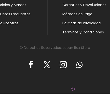
oriales y Marcas
Garantías y Devoluciones
guntas Frecuentes
Métodos de Pago
e Nosotros
Políticas de Privacidad
Términos y Condiciones
© Derechos Reservados, Japan Box Store
✨