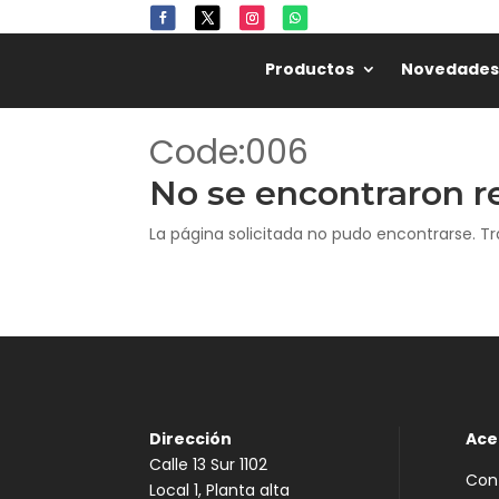
Productos
Novedades
Code:006
No se encontraron r
La página solicitada no pudo encontrarse. Tr
Dirección
Ace
Calle 13 Sur 1102
Con
Local 1, Planta alta