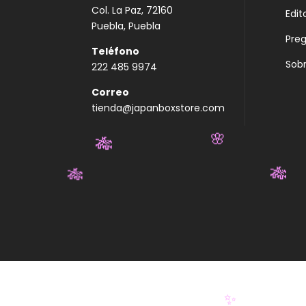
Col. La Paz, 72160
Edit
Puebla, Puebla
Pre
Teléfono
Sobr
222 485 9974
Correo
tienda@japanboxstore.com
🌸
🎋
🎋
🎋