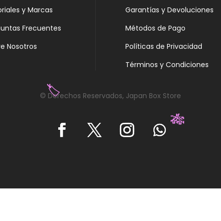
oriales y Marcas
Garantías y Devoluciones
guntas Frecuentes
Métodos de Pago
e Nosotros
Políticas de Privacidad
Términos y Condiciones
© Derechos Reservados, Japan Box Store
🏷️
🎋