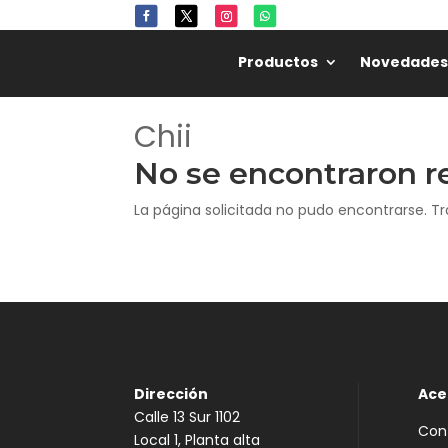
Productos
Novedades
Chii
No se encontraron r
La página solicitada no pudo encontrarse. Tr
Dirección
Ace
Calle 13 Sur 1102
Con
Local 1, Planta alta