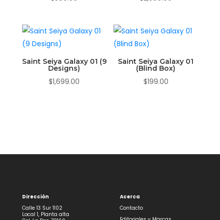
Saint Seiya Galaxy 01 (9
Saint Seiya Galaxy 01
Designs)
(Blind Box)
$
1,699.00
$
199.00
Dirección
Acerca
Calle 13 Sur 1102
Contacto
Local 1, Planta alta
Editoriales y Marcas