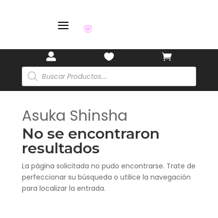
a
🌸



Búsqueda
de
productos
Asuka Shinsha
No se encontraron
resultados
La página solicitada no pudo encontrarse. Trate de
perfeccionar su búsqueda o utilice la navegación
para localizar la entrada.