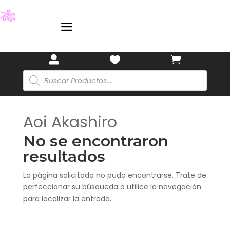
🎋
a



Búsqueda
de
productos
Aoi Akashiro
No se encontraron
resultados
La página solicitada no pudo encontrarse. Trate de
perfeccionar su búsqueda o utilice la navegación
para localizar la entrada.