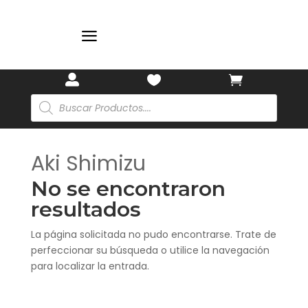
a



Búsqueda
de
productos
Aki Shimizu
No se encontraron
resultados
La página solicitada no pudo encontrarse. Trate de
perfeccionar su búsqueda o utilice la navegación
para localizar la entrada.