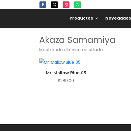
Productos
Novedades
Akaza Samamiya
Mostrando el único resultado
Mr. Mallow Blue 05
$
289.00