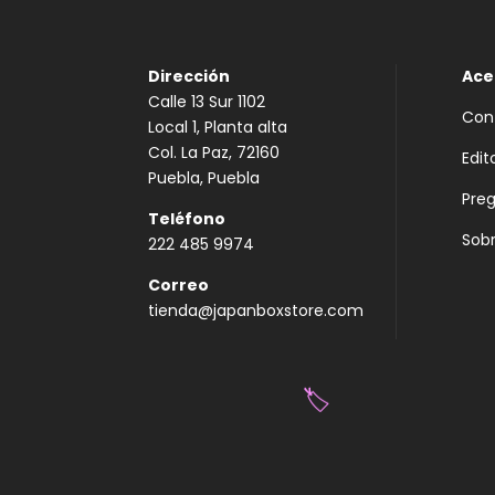
Dirección
Ace
Calle 13 Sur 1102
Con
Local 1, Planta alta
Col. La Paz, 72160
Edit
Puebla, Puebla
Pre
Teléfono
Sobr
222 485 9974
Correo
tienda@japanboxstore.com
🏷️