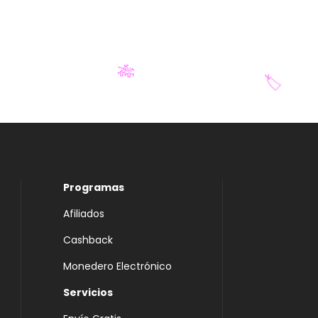
🎋
🏷️
Programas
Afiliados
Cashback
Monedero Electrónico
Servicios