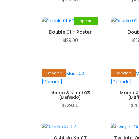
Especial
Double 01 + Poster
Doub
$
129.00
$
12
Dañado
Dañado
Momo & Manji 03
Momo & 
[Dañado]
[Da
$
229.00
$
20
Oshi No Ko 07
Twilight O