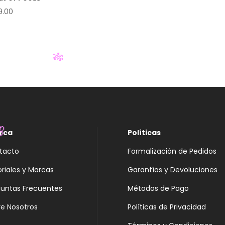
9.00
🎋
rca
Políticas
tacto
Formalización de Pedidos

oriales y Marcas
Garantías y Devoluciones
guntas Frecuentes
Métodos de Pago
e Nosotros
Políticas de Privacidad