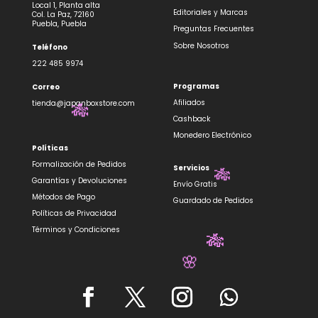
✨
🎋
Local 1, Planta alta
Editoriales y Marcas
Col. La Paz, 72160
Puebla, Puebla
Preguntas Frecuentes
Sobre Nosotros
Teléfono
222 485 9974
Programas
Correo
Afiliados
tienda@japanboxstore.com
Cashback
🎋
Monedero Electrónico
Políticas
Formalización de Pedidos
Servicios
Garantías y Devoluciones
Envío Gratis
Métodos de Pago
Guardado de Pedidos
🎋
Políticas de Privacidad
Términos y Condiciones
🎋
🌸