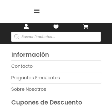
a



Búsqueda
de
productos
Información
Contacto
Preguntas Frecuentes
Sobre Nosotros
Cupones de Descuento