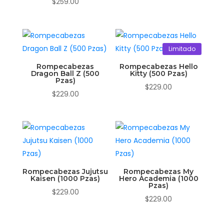
$
259.00
Limitado
Rompecabezas
Rompecabezas Hello
Dragon Ball Z (500
Kitty (500 Pzas)
Pzas)
$
229.00
$
229.00
Rompecabezas Jujutsu
Rompecabezas My
Kaisen (1000 Pzas)
Hero Academia (1000
Pzas)
$
229.00
$
229.00