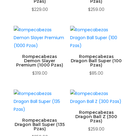
Pzas)
Pzas)
$
229.00
$
259.00
Rompecabezas
Rompecabezas
Demon Slayer
Dragon Ball Super (100
Premium (1000 Pzas)
Pzas)
$
319.00
$
85.00
Rompecabezas
Dragon Ball Z (300
Rompecabezas
Pzas)
Dragon Ball Super (135
Pzas)
$
259.00