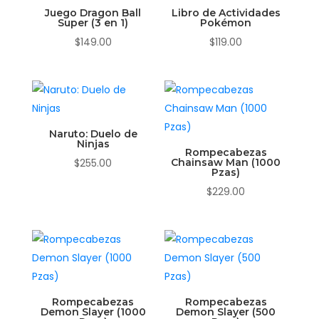
Juego Dragon Ball
Libro de Actividades
Super (3 en 1)
Pokémon
$
149.00
$
119.00
Naruto: Duelo de
Ninjas
Rompecabezas
$
255.00
Chainsaw Man (1000
Pzas)
$
229.00
Rompecabezas
Rompecabezas
Demon Slayer (1000
Demon Slayer (500