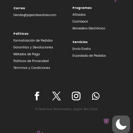
Programas
Correo
Afiliados
tienda@japanboxstore.com
Cashback
🎋
Monedero Electrónico
✨
Políticas
Formalización de Pedidos
Servicios
Garantías y Devoluciones
✨
Envío Gratis
Métodos de Pago
Guardado de Pedidos
Políticas de Privacidad
Términos y Condiciones
© Derechos Reservados, Japan Box Store