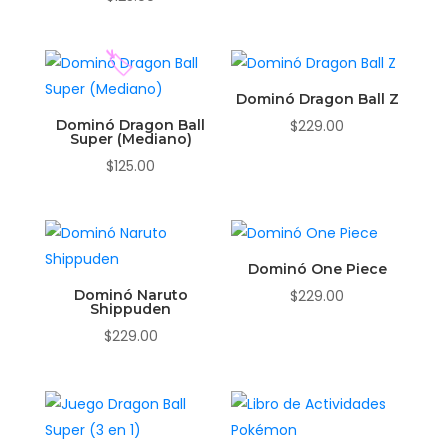
Dominó Dragon Ball Z
Dominó Dragon Ball
$
229.00
Super (Mediano)
$
125.00
Dominó One Piece
🏷️
Dominó Naruto
$
229.00
Shippuden
$
229.00