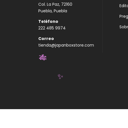
Col. La Paz, 72160
Edit
Puebla, Puebla
Pre
Teléfono
Sobr
222 485 9974
Correo
tienda@japanboxstore.com
🎋
✨