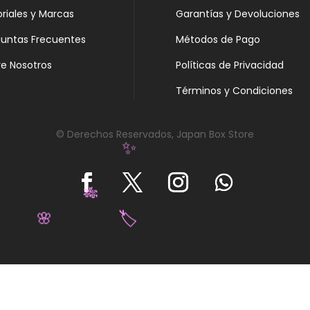
oriales y Marcas
Garantías y Devoluciones
guntas Frecuentes
Métodos de Pago
e Nosotros
Políticas de Privacidad
Términos y Condiciones
© Derechos Reservados, Japan Box Store
✨
🎋
🏷️
🌸