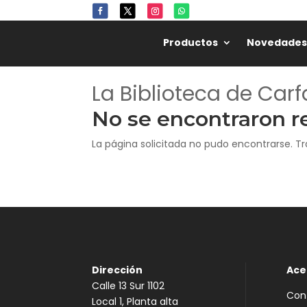
Productos
Novedades
La Biblioteca de Carf
No se encontraron r
La página solicitada no pudo encontrarse. Tr
Dirección
Ace
Calle 13 Sur 1102
Con
Local 1, Planta alta