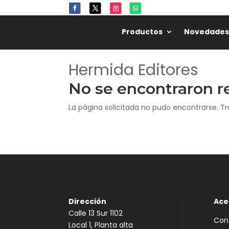
Productos
Novedades
Hermida Editores
No se encontraron r
La página solicitada no pudo encontrarse. Tr
Dirección
Ace
Calle 13 Sur 1102
Con
Local 1, Planta alta