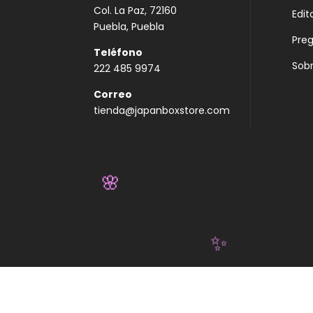
Col. La Paz, 72160
Edit
Puebla, Puebla
Pre
Teléfono
Sobr
222 485 9974
Correo
tienda@japanboxstore.com
🌸
✨