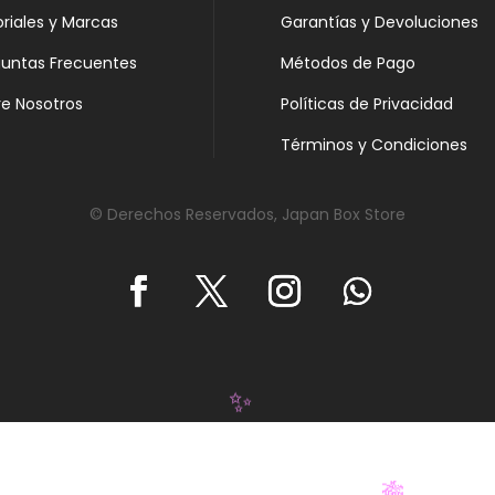
oriales y Marcas
Garantías y Devoluciones
guntas Frecuentes
Métodos de Pago
e Nosotros
Políticas de Privacidad
Términos y Condiciones
© Derechos Reservados, Japan Box Store
✨