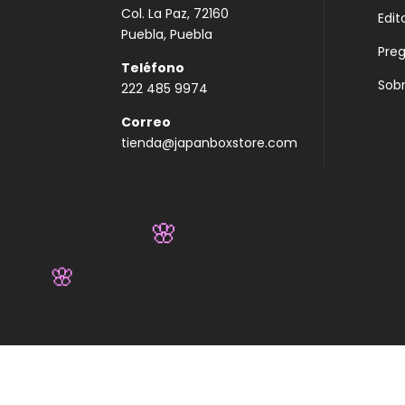
Col. La Paz, 72160
Edit
Puebla, Puebla
Pre
Teléfono
Sobr
222 485 9974
Correo
tienda@japanboxstore.com
🌸
🌸