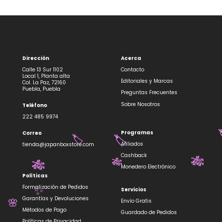
Dirección
Acerca
Calle 13 Sur 1102
Contacto
Local 1, Planta alta
Editoriales y Marcas
Col. La Paz, 72160
Puebla, Puebla
Preguntas Frecuentes
Sobre Nosotros
Teléfono
222 485 9974
Programas
Correo
🏷️
🏷️
Afiliados
tienda@japanboxstore.com
Cashback
🎋
🎋
🎋
Monedero Electrónico
Políticas
Formalización de Pedidos
Servicios
✨
Garantías y Devoluciones
Envío Gratis
🌸
Métodos de Pago
Guardado de Pedidos
Políticas de Privacidad