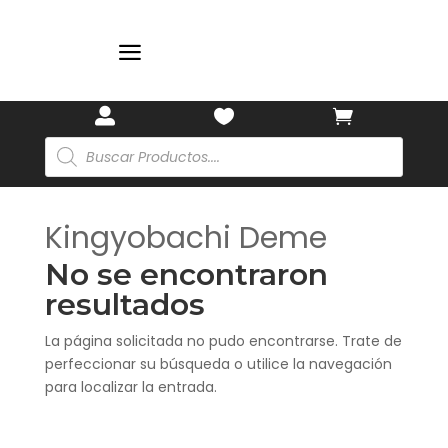
🏷️
a



Búsqueda
de
productos
Kingyobachi Deme
No se encontraron
resultados
La página solicitada no pudo encontrarse. Trate de
perfeccionar su búsqueda o utilice la navegación
para localizar la entrada.