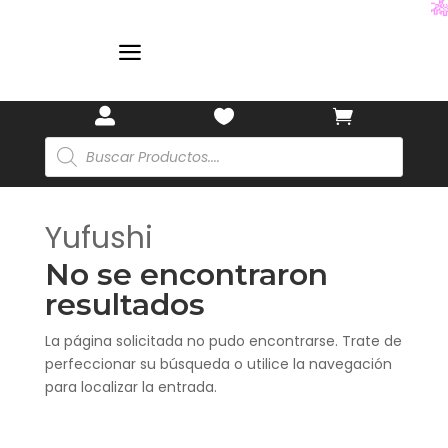

a



Búsqueda
de
productos
Yufushi
No se encontraron
resultados
La página solicitada no pudo encontrarse. Trate de
perfeccionar su búsqueda o utilice la navegación
para localizar la entrada.