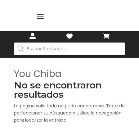
🌸
a



Búsqueda
de
productos
You Chiba
No se encontraron
resultados
La página solicitada no pudo encontrarse. Trate de
perfeccionar su búsqueda o utilice la navegación
para localizar la entrada.