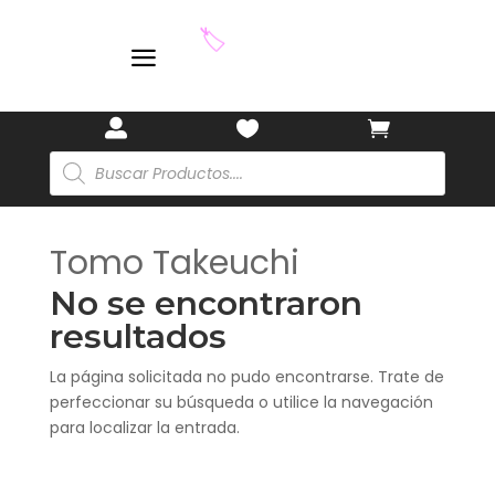
a
🏷️



Búsqueda
de
productos
Tomo Takeuchi
No se encontraron
resultados
La página solicitada no pudo encontrarse. Trate de
perfeccionar su búsqueda o utilice la navegación
para localizar la entrada.