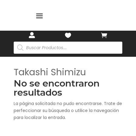
a



Búsqueda
de
productos
Takashi Shimizu
No se encontraron
resultados
La página solicitada no pudo encontrarse. Trate de
perfeccionar su búsqueda o utilice la navegación
para localizar la entrada.