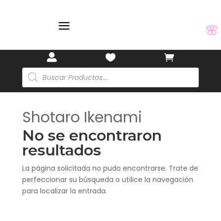
a
🌸



Búsqueda
de
productos
Shotaro Ikenami
No se encontraron
resultados
La página solicitada no pudo encontrarse. Trate de
perfeccionar su búsqueda o utilice la navegación
para localizar la entrada.