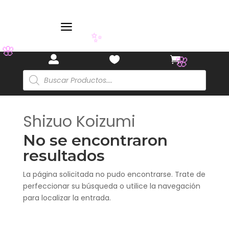
a
✨
🌸



🌸
Búsqueda
de
productos
Shizuo Koizumi
No se encontraron
resultados
La página solicitada no pudo encontrarse. Trate de
perfeccionar su búsqueda o utilice la navegación
para localizar la entrada.