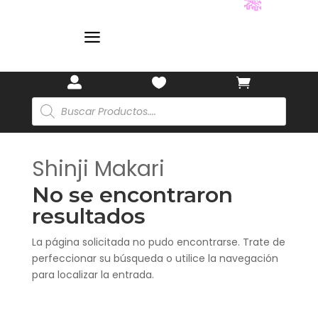
🌸
🎋
a



Búsqueda
de
productos
Shinji Makari
No se encontraron
resultados
La página solicitada no pudo encontrarse. Trate de
perfeccionar su búsqueda o utilice la navegación
para localizar la entrada.