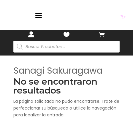
a
✨



Búsqueda
de
productos
Sanagi Sakuragawa
No se encontraron
resultados
La página solicitada no pudo encontrarse. Trate de
perfeccionar su búsqueda o utilice la navegación
para localizar la entrada.