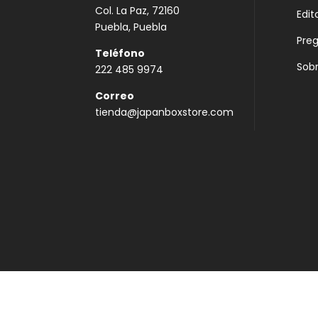
Col. La Paz, 72160
Edit
Puebla, Puebla
Pre
Teléfono
Sobr
222 485 9974
Correo
tienda@japanboxstore.com