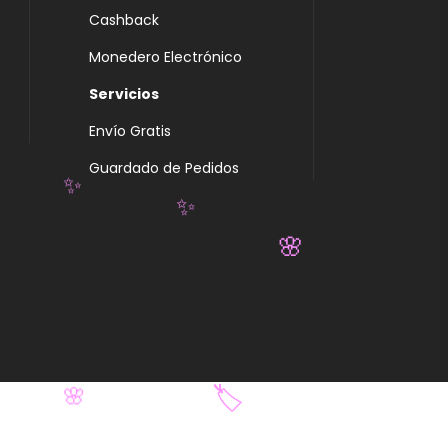
Cashback
Monedero Electrónico
Servicios
Envío Gratis
Guardado de Pedidos
✨
✨
🌸
🏷️
🌸