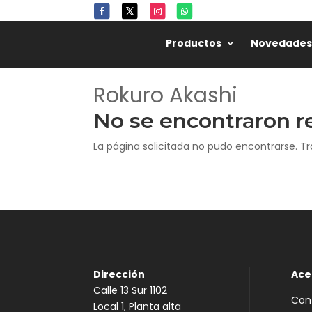
Productos
Novedades
Rokuro Akashi
No se encontraron r
La página solicitada no pudo encontrarse. Tr
Dirección
Ace
Calle 13 Sur 1102
Con
Local 1, Planta alta