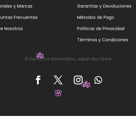
oriales y Marcas
Garantías y Devoluciones
guntas Frecuentes
Métodos de Pago
e Nosotros
Políticas de Privacidad
Términos y Condiciones
© Derechos Reservados, Japan Box Store
🎋
🎋
🌸