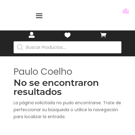
a
🎋



Búsqueda
de
productos
Paulo Coelho
No se encontraron
resultados
La página solicitada no pudo encontrarse. Trate de
perfeccionar su búsqueda o utilice la navegación
para localizar la entrada.