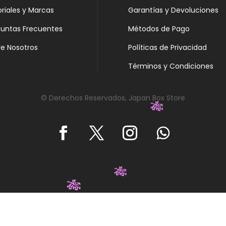
oriales y Marcas
Garantías y Devoluciones
guntas Frecuentes
Métodos de Pago
e Nosotros
Políticas de Privacidad
Términos y Condiciones
© Derechos Reservados, Japan Box Store
🎋
🎋
🎋