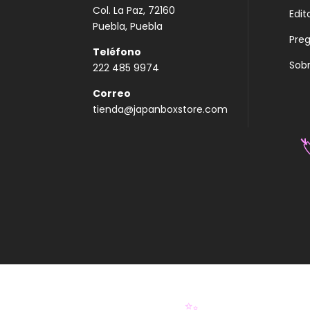
Col. La Paz, 72160
Edit
Puebla, Puebla
Pre
Teléfono
Sobr
222 485 9974
Correo
tienda@japanboxstore.com
