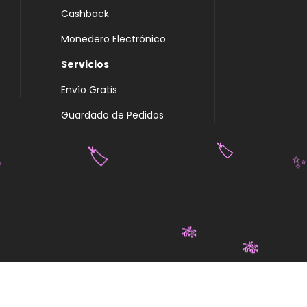
Cashback
Monedero Electrónico
Servicios
Envío Gratis
Guardado de Pedidos
🏷️
🏷️
✨
✨
🎋
🎋