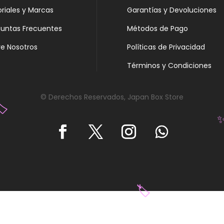
oriales y Marcas
Garantías y Devoluciones
guntas Frecuentes
Métodos de Pago
e Nosotros
Políticas de Privacidad
Términos y Condiciones
© Derechos Reservados, Japan Box Store
️
🏷️