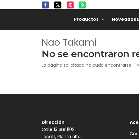
Productos
Novedades
Nao Takami
No se encontraron r
La página solicitada no pudo encontrarse. Tr
Dirección
Ace
Calle 13 Sur 1102
Con
Local 1, Planta alta