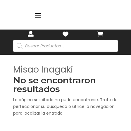
🏷️
a



Búsqueda
de
productos
Misao Inagaki
No se encontraron
resultados
La página solicitada no pudo encontrarse. Trate de
perfeccionar su búsqueda o utilice la navegación
para localizar la entrada.