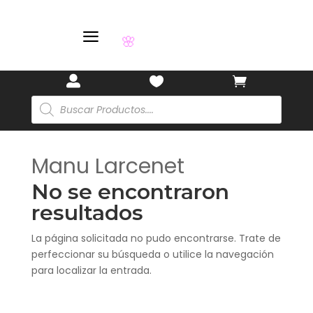
🎋
a
🌸



Búsqueda
de
productos
Manu Larcenet
No se encontraron
resultados
La página solicitada no pudo encontrarse. Trate de
perfeccionar su búsqueda o utilice la navegación
para localizar la entrada.