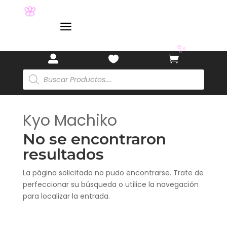
🌸
a
✨



Búsqueda
de
productos
Kyo Machiko
No se encontraron
resultados
La página solicitada no pudo encontrarse. Trate de
perfeccionar su búsqueda o utilice la navegación
para localizar la entrada.