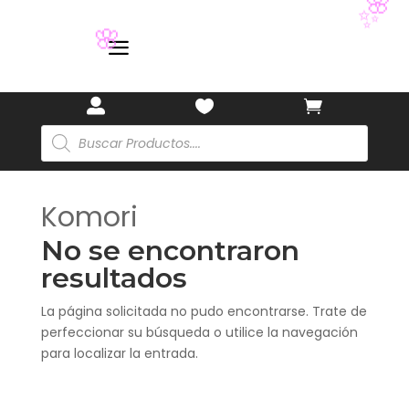
🌸
✨
a
🌸



Búsqueda
de
productos
Komori
No se encontraron
resultados
La página solicitada no pudo encontrarse. Trate de
perfeccionar su búsqueda o utilice la navegación
para localizar la entrada.