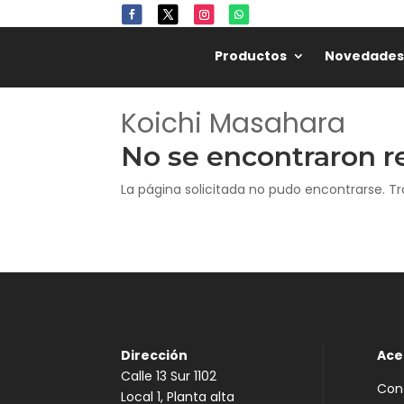
🏷️
Productos
Novedades
Koichi Masahara
No se encontraron r
La página solicitada no pudo encontrarse. Tr
Dirección
Ace
Calle 13 Sur 1102
Con
Local 1, Planta alta