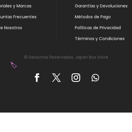
oriales y Marcas
Garantías y Devoluciones
guntas Frecuentes
Métodos de Pago
e Nosotros
Políticas de Privacidad
Términos y Condiciones
© Derechos Reservados, Japan Box Store
🏷️