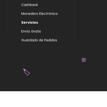
Cashback
Monedero Electrónico
Servicios
Envío Gratis
Guardado de Pedidos
🌸
🏷️