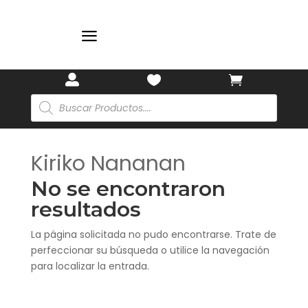
a



Búsqueda
de
productos
Kiriko Nananan
No se encontraron
resultados
La página solicitada no pudo encontrarse. Trate de
perfeccionar su búsqueda o utilice la navegación
para localizar la entrada.