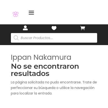
a
🌸



Búsqueda
de
productos
Ippan Nakamura
No se encontraron
resultados
La página solicitada no pudo encontrarse. Trate de
perfeccionar su búsqueda o utilice la navegación
para localizar la entrada.