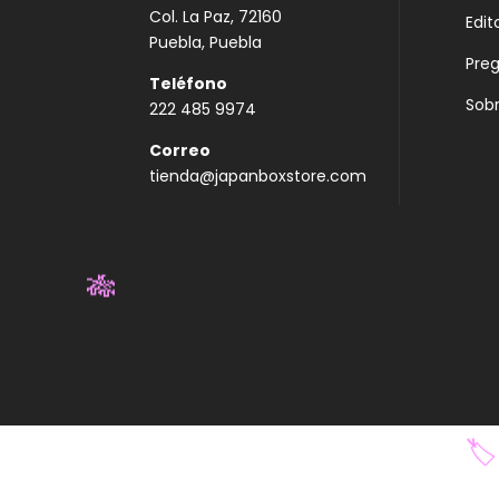
Col. La Paz, 72160
Edit
Puebla, Puebla
Pre
Teléfono
Sobr
222 485 9974
Correo
tienda@japanboxstore.com
🎋
🏷️