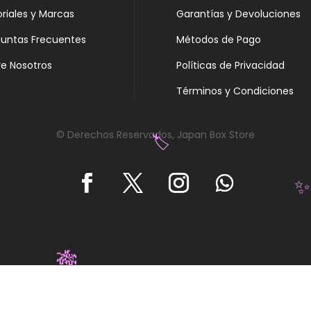
oriales y Marcas
Garantías y Devoluciones
guntas Frecuentes
Métodos de Pago
e Nosotros
Políticas de Privacidad
Términos y Condiciones
© Derechos Reservados, Japan Box Store
🏷️
✨
🎋