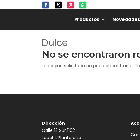
Productos
Novedades
Dulce
No se encontraron r
La página solicitada no pudo encontrarse. Tr
Dirección
Ace
Calle 13 Sur 1102
Con
Local 1, Planta alta