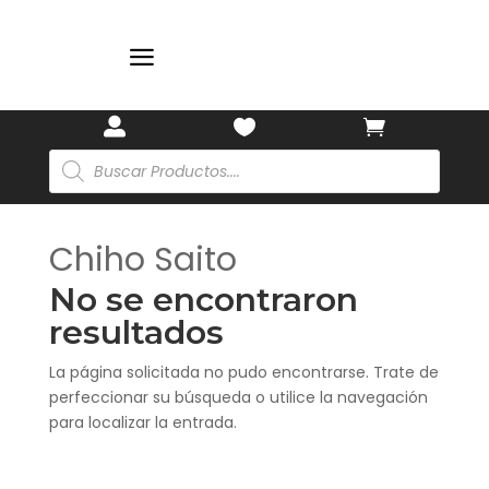
🎋
🎋
a



Búsqueda
de
productos
Chiho Saito
No se encontraron
resultados
La página solicitada no pudo encontrarse. Trate de
perfeccionar su búsqueda o utilice la navegación
para localizar la entrada.