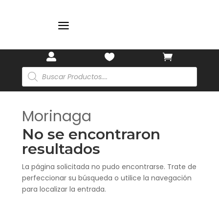
🏷️
a



Búsqueda
de
productos
Morinaga
No se encontraron
resultados
La página solicitada no pudo encontrarse. Trate de
perfeccionar su búsqueda o utilice la navegación
para localizar la entrada.